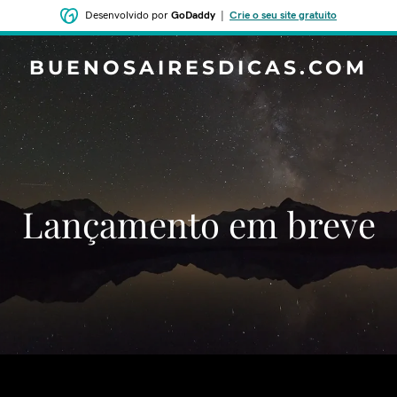
Desenvolvido por
GoDaddy
|
Crie o seu site gratuito
BUENOSAIRESDICAS.COM
‌‌Lançamento em breve